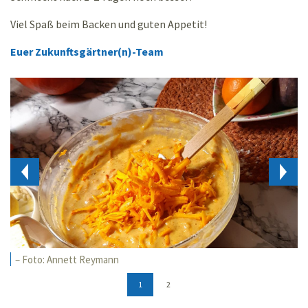
Viel Spaß beim Backen und guten Appetit!
Euer Zukunftsgärtner(n)-Team
– Foto: Annett Reymann
1
2