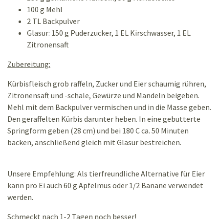
100 g Mehl
2 TL Backpulver
Glasur: 150 g Puderzucker, 1 EL Kirschwasser, 1 EL
Zitronensaft
Zubereitung:
Kürbisfleisch grob raffeln, Zucker und Eier schaumig rühren,
Zitronensaft und -schale, Gewürze und Mandeln beigeben.
Mehl mit dem Backpulver vermischen und in die Masse geben.
Den geraffelten Kürbis darunter heben. In eine gebutterte
Springform geben (28 cm) und bei 180 C ca. 50 Minuten
backen, anschließend gleich mit Glasur bestreichen.
Unsere Empfehlung: Als tierfreundliche Alternative für Eier
kann pro Ei
auch 60 g Apfelmus oder 1/2 Banane verwendet
werden.
Schmeckt nach 1-2 Tagen noch besser!