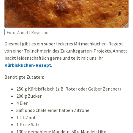
Foto: Annett Reymann
Diesmal gibt es ein super leckeres Mitmachküchen-Rezept
von einer Teilnehmerin des Zukunftsgarten-Projekts. Annett
backt leidenschaftlich gerne und teilt mit uns ihr
Kürbiskuchen-Rezept
.
Benötigte Zutaten:
250 g Kürbisfleisch (z.B. Roter oder Gelber Zentner)
200 g Zucker
4 Eier
Saft und Schale einer halben Zitrone
1 TL Zimt
1 Prise Salz
130 g gemahlene Mandeln, 50 g Mandelstifte