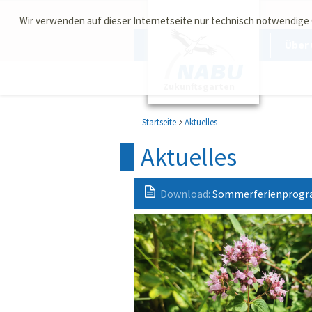
Wir verwenden auf dieser Internetseite nur technisch notwendige
Über 
Zukunftsgarten
Startseite
Aktuelles
Aktuelles
Download:
Sommerferienprogra