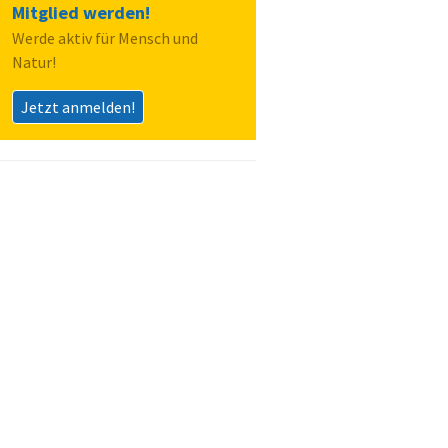
Mitglied werden!
Werde aktiv für Mensch und
Natur!
Jetzt anmelden!