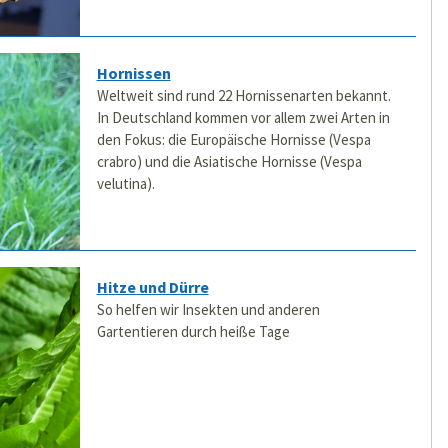
Hornissen
Weltweit sind rund 22 Hornissenarten bekannt.
In Deutschland kommen vor allem zwei Arten in
den Fokus: die Europäische Hornisse (Vespa
crabro) und die Asiatische Hornisse (Vespa
velutina).
Hitze und Dürre
So helfen wir Insekten und anderen
Gartentieren durch heiße Tage