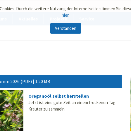
 Cookies. Durch die weitere Nutzung der Internetseite stimmen Sie die
hier
.
uns
Aktuelles
Projekte
Service
Verstanden
mm 2026 (PDF) | 1.20 MB
Oreganoöl selbst herstellen
Jetzt ist eine gute Zeit an einem trockenen Tag
Kräuter zu sammeln.