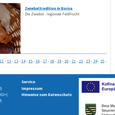
Zwiebeltradition in Borna
Die Zwiebel - regionale Feldfrucht
11
-
12
-
13
-
14
-
15
-
16
-
17
-
18
-
19
-
20
-
21
-
22
-
23
-
24
-
25
-
Service
)
Impressum
ZIG+)
Hinweise zum Datenschutz
5