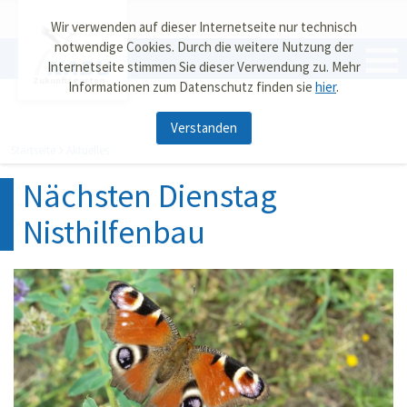
Wir verwenden auf dieser Internetseite nur technisch
notwendige Cookies. Durch die weitere Nutzung der
Internetseite stimmen Sie dieser Verwendung zu. Mehr
Zukunftsgarten
Informationen zum Datenschutz finden sie
hier
.
Verstanden
Startseite
Aktuelles
Nächsten Dienstag
Nisthilfenbau