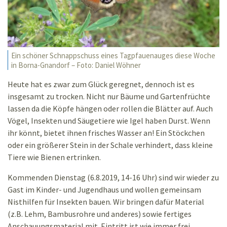
Ein schöner Schnappschuss eines Tagpfauenauges diese Woche
in Borna-Gnandorf – Foto: Daniel Wöhner
Heute hat es zwar zum Glück geregnet, dennoch ist es
insgesamt zu trocken. Nicht nur Bäume und Gartenfrüchte
lassen da die Köpfe hängen oder rollen die Blätter auf. Auch
Vögel, Insekten und Säugetiere wie Igel haben Durst. Wenn
ihr könnt, bietet ihnen frisches Wasser an! Ein Stöckchen
oder ein größerer Stein in der Schale verhindert, dass kleine
Tiere wie Bienen ertrinken.
Kommenden Dienstag (6.8.2019, 14-16 Uhr) sind wir wieder zu
Gast im Kinder- und Jugendhaus und wollen gemeinsam
Nisthilfen für Insekten bauen. Wir bringen dafür Material
(z.B. Lehm, Bambusrohre und anderes) sowie fertiges
Anschauungsmaterial mit. Eintritt ist wie immer frei.