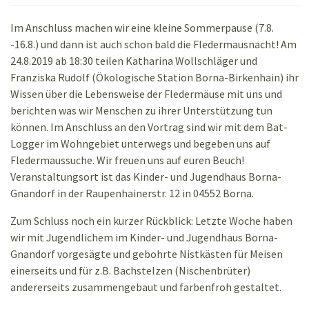
Im Anschluss machen wir eine kleine Sommerpause (7.8.
-16.8.) und dann ist auch schon bald die Fledermausnacht! Am
24.8.2019 ab 18:30 teilen Katharina Wollschläger und
Franziska Rudolf (Ökologische Station Borna-Birkenhain) ihr
Wissen über die Lebensweise der Fledermäuse mit uns und
berichten was wir Menschen zu ihrer Unterstützung tun
können. Im Anschluss an den Vortrag sind wir mit dem Bat-
Logger im Wohngebiet unterwegs und begeben uns auf
Fledermaussuche. Wir freuen uns auf euren Beuch!
Veranstaltungsort ist das Kinder- und Jugendhaus Borna-
Gnandorf in der Raupenhainerstr. 12 in 04552 Borna.
Zum Schluss noch ein kurzer Rückblick: Letzte Woche haben
wir mit Jugendlichem im Kinder- und Jugendhaus Borna-
Gnandorf vorgesägte und gebohrte Nistkästen für Meisen
einerseits und für z.B. Bachstelzen (Nischenbrüter)
andererseits zusammengebaut und farbenfroh gestaltet.