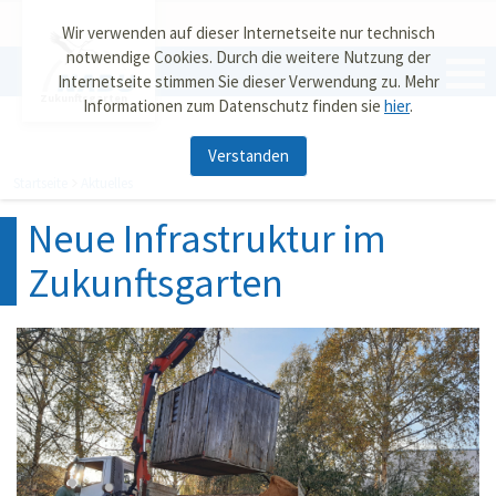
Wir verwenden auf dieser Internetseite nur technisch
notwendige Cookies. Durch die weitere Nutzung der
Internetseite stimmen Sie dieser Verwendung zu. Mehr
Zukunftsgarten
Informationen zum Datenschutz finden sie
hier
.
Verstanden
Startseite
Aktuelles
Neue Infrastruktur im
Zukunftsgarten