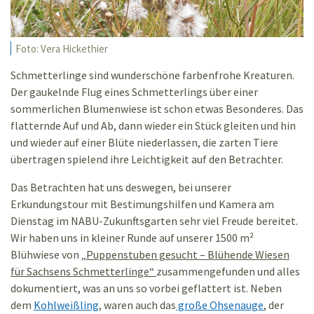
Foto: Vera Hickethier
Schmetterlinge sind wunderschöne farbenfrohe Kreaturen.
Der gaukelnde Flug eines Schmetterlings über einer
sommerlichen Blumenwiese ist schon etwas Besonderes. Das
flatternde Auf und Ab, dann wieder ein Stück gleiten und hin
und wieder auf einer Blüte niederlassen, die zarten Tiere
übertragen spielend ihre Leichtigkeit auf den Betrachter.
Das Betrachten hat uns deswegen, bei unserer
Erkundungstour mit Bestimungshilfen und Kamera am
Dienstag im NABU-Zukunftsgarten sehr viel Freude bereitet.
Wir haben uns in kleiner Runde auf unserer 1500 m²
Blühwiese von
„Puppenstuben gesucht – Blühende Wiesen
für Sachsens Schmetterlinge“
zusammengefunden und alles
dokumentiert, was an uns so vorbei geflattert ist. Neben
dem
Kohlweißling
, waren auch das
große Ohsenauge
, der