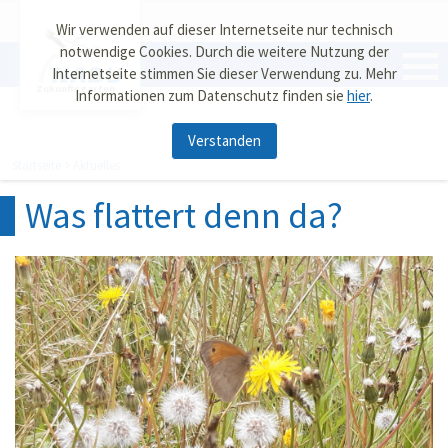
Wir verwenden auf dieser Internetseite nur technisch
notwendige Cookies. Durch die weitere Nutzung der
Internetseite stimmen Sie dieser Verwendung zu. Mehr
Zukunftsgarten
Informationen zum Datenschutz finden sie
hier
.
Verstanden
Startseite
Aktuelles
Was flattert denn da?