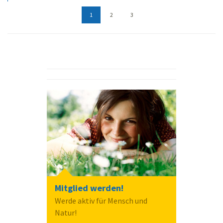
1
2
3
Mitglied werden!
Werde aktiv für Mensch und
Natur!