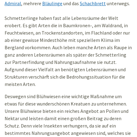
Admiral
,
mehrere
Bläulinge
und das
Schachbrett
unterwegs.
Schmetterlinge haben fast alle Lebensräume der Welt
erobert. Es gibt Arten die in Baumkronen-, am Waldrand, in
Feuchtwiesen, an Trockenstandorten, im Flachland oder nur
ab einer gewisse Mindesthöhe mit speziellem Klima im
Bergland vorkommen. Auch leben manche Arten als Raupe in
ganz anderen Lebensräumen als später der Schmetterling
zur Partnerfindung und Nahrungsaufnahme sie nutzt.
Aufgrund dieser Vielfalt an benötigten Lebensräumen und
Strukturen verschärft sich die Bedrohungssituation für die
meisten Arten.
Deswegen sind Blühwiesen eine wichtige Maßnahme um
etwas für diese wunderschönen Kreatuen zu unternehmen.
Unsere Blühwiese bieten ein reiches Angebot an Pollen und
Nektar und leisten damit einen großen Beitrag zu deren
Schutz. Denn viele Insekten verhungern, da sie auf ein
bestimmtes Nahrungsangebot angewiesen sind, welches sie