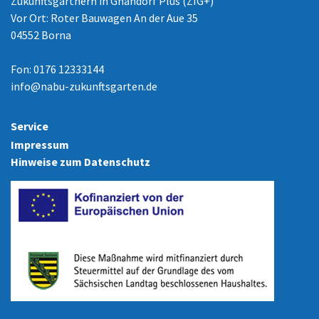
Zukunftsgärtnern in Gnandorf Plus (ZIG+)
Vor Ort: Roter Bauwagen An der Aue 35
04552 Borna
Fon: 0176 12333144
info
@
nabu-zukunftsgarten.de
Service
Impressum
Hinweise zum Datenschutz