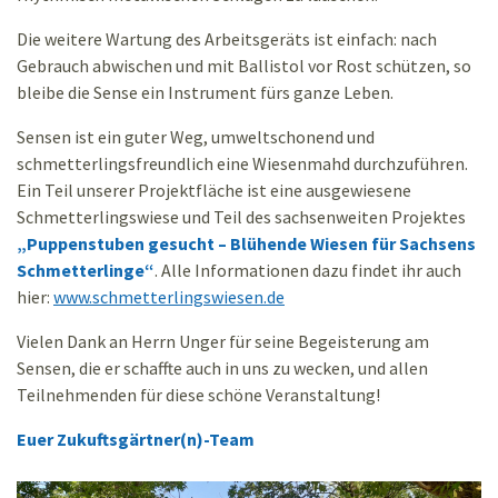
Die weitere Wartung des Arbeitsgeräts ist einfach: nach
Gebrauch abwischen und mit Ballistol vor Rost schützen, so
bleibe die Sense ein Instrument fürs ganze Leben.
Sensen ist ein guter Weg, umweltschonend und
schmetterlingsfreundlich eine Wiesenmahd durchzuführen.
Ein Teil unserer Projektfläche ist eine ausgewiesene
Schmetterlingswiese und Teil des sachsenweiten Projektes
„Puppenstuben gesucht – Blühende Wiesen für Sachsens
Schmetterlinge“
. Alle Informationen dazu findet ihr auch
hier:
www.schmetterlingswiesen.de
Vielen Dank an Herrn Unger für seine Begeisterung am
Sensen, die er schaffte auch in uns zu wecken, und allen
Teilnehmenden für diese schöne Veranstaltung!
Euer Zukuftsgärtner(n)-Team