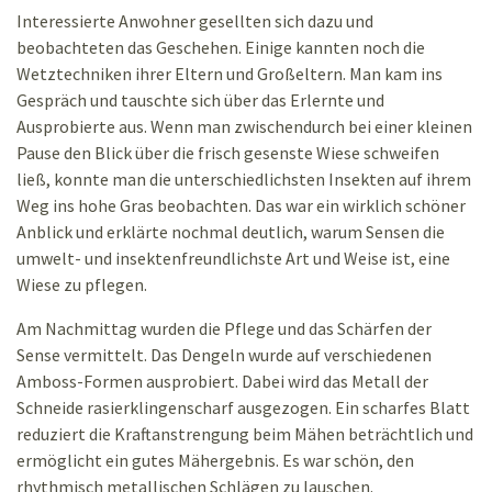
Interessierte Anwohner gesellten sich dazu und
beobachteten das Geschehen. Einige kannten noch die
Wetztechniken ihrer Eltern und Großeltern. Man kam ins
Gespräch und tauschte sich über das Erlernte und
Ausprobierte aus. Wenn man zwischendurch bei einer kleinen
Pause den Blick über die frisch gesenste Wiese schweifen
ließ, konnte man die unterschiedlichsten Insekten auf ihrem
Weg ins hohe Gras beobachten. Das war ein wirklich schöner
Anblick und erklärte nochmal deutlich, warum Sensen die
umwelt- und insektenfreundlichste Art und Weise ist, eine
Wiese zu pflegen.
Am Nachmittag wurden die Pflege und das Schärfen der
Sense vermittelt. Das Dengeln wurde auf verschiedenen
Amboss-Formen ausprobiert. Dabei wird das Metall der
Schneide rasierklingenscharf ausgezogen. Ein scharfes Blatt
reduziert die Kraftanstrengung beim Mähen beträchtlich und
ermöglicht ein gutes Mähergebnis. Es war schön, den
rhythmisch metallischen Schlägen zu lauschen.