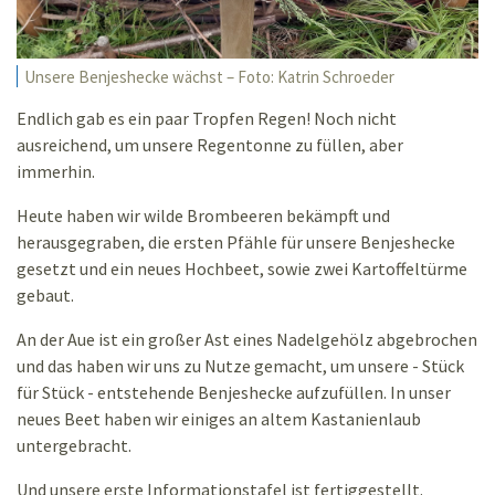
Unsere Benjeshecke wächst – Foto: Katrin Schroeder
Endlich gab es ein paar Tropfen Regen! Noch nicht
ausreichend, um unsere Regentonne zu füllen, aber
immerhin.
Heute haben wir wilde Brombeeren bekämpft und
herausgegraben, die ersten Pfähle für unsere Benjeshecke
gesetzt und ein neues Hochbeet, sowie zwei Kartoffeltürme
gebaut.
An der Aue ist ein großer Ast eines Nadelgehölz abgebrochen
und das haben wir uns zu Nutze gemacht, um unsere - Stück
für Stück - entstehende Benjeshecke aufzufüllen. In unser
neues Beet haben wir einiges an altem Kastanienlaub
untergebracht.
Und unsere erste Informationstafel ist fertiggestellt.