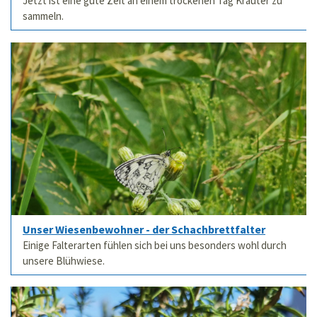
Jetzt ist eine gute Zeit an einem trockenen Tag Kräuter zu
sammeln.
Unser Wiesenbewohner - der Schachbrettfalter
Einige Falterarten fühlen sich bei uns besonders wohl durch
unsere Blühwiese.