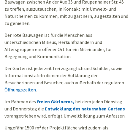
Bauwagen zwischen An der Aue 35 und Raupenhainer Str. 45
zu treffen, auszutauschen, in Kontakt mit Umwelt- und
Naturthemen zu kommen, mit zu gärtnern, zu gestalten und
zu genießen.
Der rote Bauwagen ist für die Menschen aus
unterschiedlichen Milieus, Herkunftsländern und
Altersgruppen ein offener Ort für ein Miteinander, für
Begegnung und Kommunikation.
Der Garten ist jederzeit frei zugänglich und Schilder, sowie
Informationstafeln dienen der Aufklärung der
Besucherinnen und Besucher, auch außerhalb der regulären
Öffnungszeiten
.
Im Rahmen des
freien Gärtnerns,
bei dem jeden Dienstag
und Donnerstag die
Entwicklung des naturnahen Gartens
vorangetrieben wird, erfolgt Umweltbildung zum Anfassen.
Ungefähr 1500 m² der Projektfläche wird zudem als