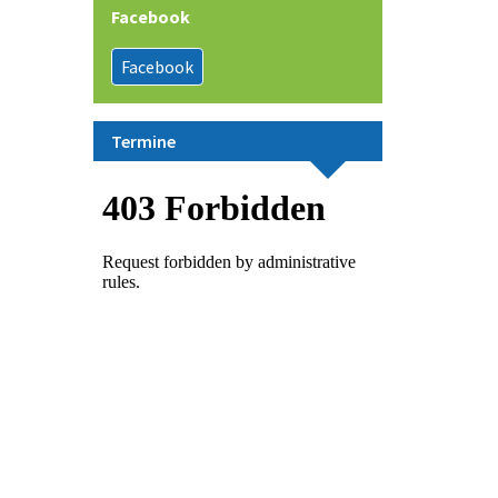
Facebook
Facebook
Termine