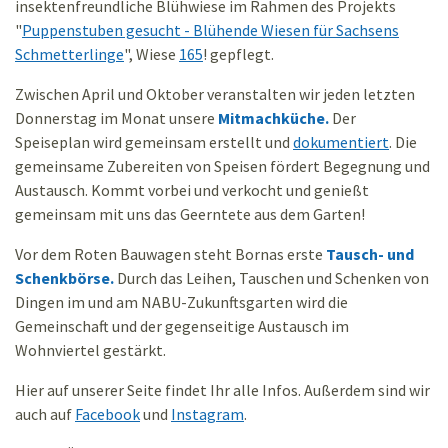
insektenfreundliche Blühwiese im Rahmen des Projekts
"
Puppenstuben gesucht - Blühende Wiesen für Sachsens
Schmetterlinge
", Wiese
165
! gepflegt.
Zwischen April und Oktober veranstalten wir jeden letzten
Donnerstag im Monat unsere
Mitmachküche.
Der
Speiseplan wird gemeinsam erstellt und
dokumentiert
. Die
gemeinsame Zubereiten von Speisen fördert Begegnung und
Austausch. Kommt vorbei und verkocht und genießt
gemeinsam mit uns das Geerntete aus dem Garten!
Vor dem Roten Bauwagen steht Bornas erste
Tausch- und
Schenkbörse.
Durch das Leihen, Tauschen und Schenken von
Dingen im und am NABU-Zukunftsgarten wird die
Gemeinschaft und der gegenseitige Austausch im
Wohnviertel gestärkt.
Hier auf unserer Seite findet Ihr alle Infos. Außerdem sind wir
auch auf
Facebook
und
Instagram
.