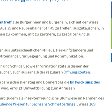
iltreff
alle Bürgerinnen und Bürger ein, sich auf der Wiese
e 35 und Raupenhainer Str. 45 zu treffen, auszutauschen, in
n zu kommen, mit zu gärtnern, zu gestalten und zu
en aus unterschiedlichen Milieus, Herkunftsländern und
in Miteinander, für Begegnung und Kommunikation.
ich und Schilder, sowie Informationstafeln dienen der
sucher, auch außerhalb der regulären
Öffnungszeiten
.
i dem jeden Dienstag und Donnerstag die
Entwicklung des
 wird, erfolgt Umweltbildung zum Anfassen.
wird zudem als insektenfreundliche Blühwiese im Rahmen des
ühende Wiesen für Sachsens Schmetterlinge
", Wiese
165
!