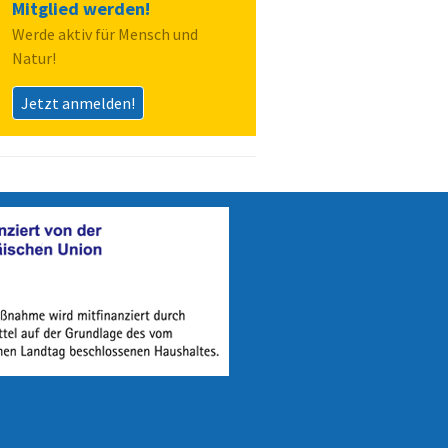
Mitglied werden!
Werde aktiv für Mensch und
Natur!
Jetzt anmelden!