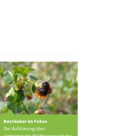
Bestäuber im Fokus
Der Aufklärung über
einheimische Wildbienen und der