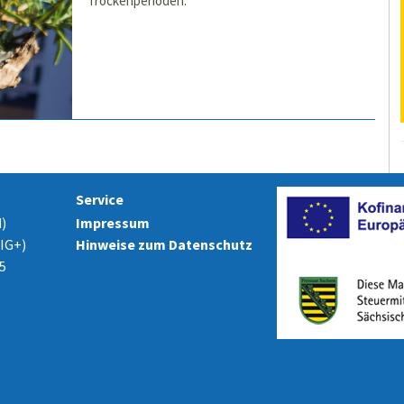
Trockenperioden.
Service
)
Impressum
ZIG+)
Hinweise zum Datenschutz
5