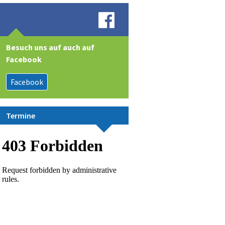
Besuch uns auf auch auf
Facebook
Facebook
Termine