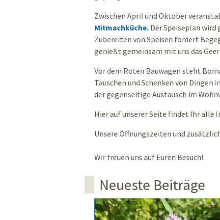
Zwischen April und Oktober veransta
Mitmachküche.
Der Speiseplan wird
Zubereiten von Speisen fördert Beg
genießt gemeinsam mit uns das Geer
Vor dem Roten Bauwagen steht Born
Tauschen und Schenken von Dingen i
der gegenseitige Austausch im Wohnv
Hier auf unserer Seite findet Ihr alle
Unsere Öffnungszeiten und zusätzlic
Wir freuen uns auf Euren Besuch!
Neueste Beiträge