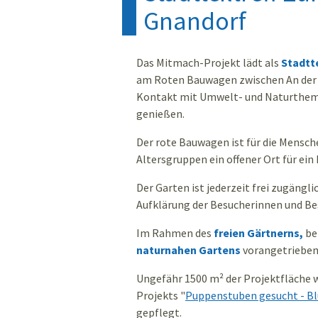
Gnandorf
Das Mitmach-Projekt lädt als
Stadtte
am Roten Bauwagen zwischen An der Au
Kontakt mit Umwelt- und Naturtheme
genießen.
Der rote Bauwagen ist für die Mensch
Altersgruppen ein offener Ort für e
Der Garten ist jederzeit frei zugängl
Aufklärung der Besucherinnen und Be
Im Rahmen des
freien Gärtnerns,
be
naturnahen Gartens
vorangetrieben
Ungefähr 1500 m² der Projektfläche 
Projekts "
Puppenstuben gesucht - Bl
gepflegt.