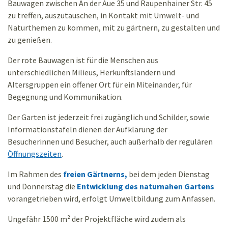
Bauwagen zwischen An der Aue 35 und Raupenhainer Str. 45
zu treffen, auszutauschen, in Kontakt mit Umwelt- und
Naturthemen zu kommen, mit zu gärtnern, zu gestalten und
zu genießen.
Der rote Bauwagen ist für die Menschen aus
unterschiedlichen Milieus, Herkunftsländern und
Altersgruppen ein offener Ort für ein Miteinander, für
Begegnung und Kommunikation.
Der Garten ist jederzeit frei zugänglich und Schilder, sowie
Informationstafeln dienen der Aufklärung der
Besucherinnen und Besucher, auch außerhalb der regulären
Öffnungszeiten
.
Im Rahmen des
freien Gärtnerns,
bei dem jeden Dienstag
und Donnerstag die
Entwicklung des naturnahen Gartens
vorangetrieben wird, erfolgt Umweltbildung zum Anfassen.
Ungefähr 1500 m² der Projektfläche wird zudem als