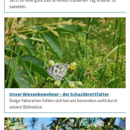
Jetzt ist eine gute Zeit an einem trockenen Tag Kräuter zu
sammeln.
Unser Wiesenbewohner - der Schachbrettfalter
Einige Falterarten fühlen sich bei uns besonders wohl durch
unsere Blühwiese.