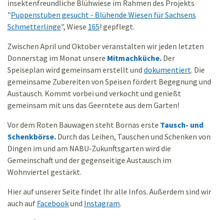
insektenfreundliche Blühwiese im Rahmen des Projekts
"
Puppenstuben gesucht - Blühende Wiesen für Sachsens
Schmetterlinge
", Wiese
165
! gepflegt.
Zwischen April und Oktober veranstalten wir jeden letzten
Donnerstag im Monat unsere
Mitmachküche.
Der
Speiseplan wird gemeinsam erstellt und
dokumentiert
. Die
gemeinsame Zubereiten von Speisen fördert Begegnung und
Austausch. Kommt vorbei und verkocht und genießt
gemeinsam mit uns das Geerntete aus dem Garten!
Vor dem Roten Bauwagen steht Bornas erste
Tausch- und
Schenkbörse.
Durch das Leihen, Tauschen und Schenken von
Dingen im und am NABU-Zukunftsgarten wird die
Gemeinschaft und der gegenseitige Austausch im
Wohnviertel gestärkt.
Hier auf unserer Seite findet Ihr alle Infos. Außerdem sind wir
auch auf
Facebook
und
Instagram
.