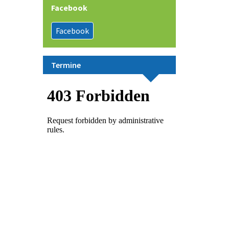
Facebook
Facebook
Termine