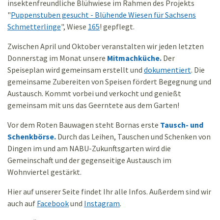
insektenfreundliche Blühwiese im Rahmen des Projekts
"
Puppenstuben gesucht - Blühende Wiesen für Sachsens
Schmetterlinge
", Wiese
165
! gepflegt.
Zwischen April und Oktober veranstalten wir jeden letzten
Donnerstag im Monat unsere
Mitmachküche.
Der
Speiseplan wird gemeinsam erstellt und
dokumentiert
. Die
gemeinsame Zubereiten von Speisen fördert Begegnung und
Austausch. Kommt vorbei und verkocht und genießt
gemeinsam mit uns das Geerntete aus dem Garten!
Vor dem Roten Bauwagen steht Bornas erste
Tausch- und
Schenkbörse.
Durch das Leihen, Tauschen und Schenken von
Dingen im und am NABU-Zukunftsgarten wird die
Gemeinschaft und der gegenseitige Austausch im
Wohnviertel gestärkt.
Hier auf unserer Seite findet Ihr alle Infos. Außerdem sind wir
auch auf
Facebook
und
Instagram
.