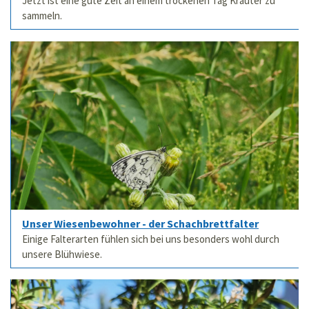
Jetzt ist eine gute Zeit an einem trockenen Tag Kräuter zu
sammeln.
Unser Wiesenbewohner - der Schachbrettfalter
Einige Falterarten fühlen sich bei uns besonders wohl durch
unsere Blühwiese.