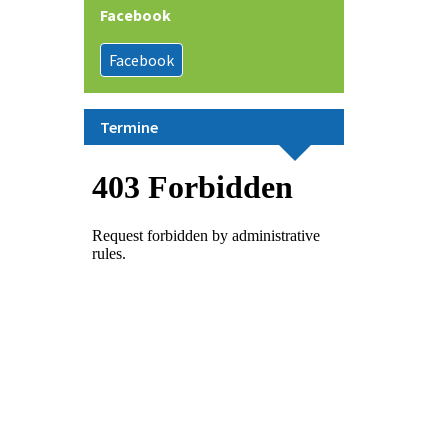
Facebook
Facebook
Termine