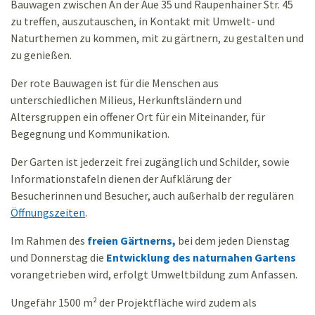
Bauwagen zwischen An der Aue 35 und Raupenhainer Str. 45
zu treffen, auszutauschen, in Kontakt mit Umwelt- und
Naturthemen zu kommen, mit zu gärtnern, zu gestalten und
zu genießen.
Der rote Bauwagen ist für die Menschen aus
unterschiedlichen Milieus, Herkunftsländern und
Altersgruppen ein offener Ort für ein Miteinander, für
Begegnung und Kommunikation.
Der Garten ist jederzeit frei zugänglich und Schilder, sowie
Informationstafeln dienen der Aufklärung der
Besucherinnen und Besucher, auch außerhalb der regulären
Öffnungszeiten
.
Im Rahmen des
freien Gärtnerns,
bei dem jeden Dienstag
und Donnerstag die
Entwicklung des naturnahen Gartens
vorangetrieben wird, erfolgt Umweltbildung zum Anfassen.
Ungefähr 1500 m² der Projektfläche wird zudem als